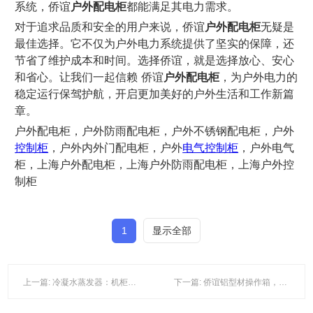
系统，侨谊
户外配电柜
都能满足其电力需求。
对于追求品质和安全的用户来说，侨谊
户外配电柜
无疑是
最佳选择。它不仅为户外电力系统提供了坚实的保障，还
节省了维护成本和时间。选择侨谊，就是选择放心、安心
和省心。让我们一起信赖 侨谊
户外配电柜
，为户外电力的
稳定运行保驾护航，开启更加美好的户外生活和工作新篇
章。
户外配电柜，户外防雨配电柜，户外不锈钢配电柜，户外
控制柜
，户外内外门配电柜，户外
电气控制柜
，户外电气
柜，上海户外配电柜，上海户外防雨配电柜，上海户外控
制柜
1
显示全部
上一篇: 冷凝水蒸发器：机柜空调的黄金搭档
下一篇: 侨谊铝型材操作箱，助力成功之路