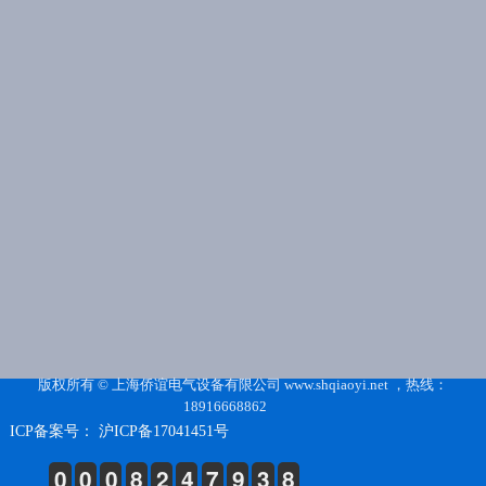
版权所有 © 上海侨谊电气设备有限公司 www.shqiaoyi.net ，热线：
18916668862
ICP备案号： 沪ICP备17041451号
0
0
0
8
2
4
7
9
3
8