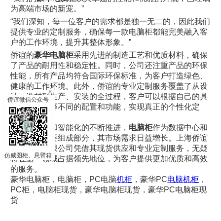
为高端市场的新宠。”
“我们深知，每一位客户的需求都是独一无二的，因此我们
提供专业的定制服务，确保每一款电脑柜都能完美融入客
户的工作环境，提升其整体形象。”
侨谊的
豪华电脑柜
采用先进的制造工艺和优质材料，确保
了产品的耐用性和稳定性。同时，公司还注重产品的环保
性能，所有产品均符合国际环保标准，为客户打造绿色、
健康的工作环境。此外，侨谊的专业定制服务覆盖了从设
×
计、选材到生产、安装的全过程，客户可以根据自己的具
侨谊微信公众号
体需求，选择不同的配置和功能，实现真正的个性化定
制。
随着数字化和智能化的不断推进，
电脑柜
作为数据中心和
办公室的重要组成部分，其市场需求日益增长。上海侨谊
电气设备有限公司凭借其现货供应和专业定制服务，无疑
仿威图柜、悬臂箱
将在这一领域占据领先地位，为客户提供更加优质和高效
的服务。
豪华电脑柜，电脑柜，PC电脑
机柜
，豪华PC
电脑机柜
，
PC柜，电脑柜现货，豪华电脑柜现货，豪华PC电脑柜现
货