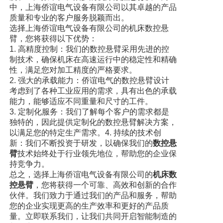
中，上海侨谊电气设备有限公司以其卓越的产品
质量和专业的客户服务脱颖而出。
选择上海侨谊电气设备有限公司的机床数控悬
臂，您将获得以下优势：
1. 高精度控制：我们的数控悬臂采用先进的控
制技术，确保机床在高速运行中的稳定性和精确
性，满足您对加工精度的严格要求。
2. 强大的承载能力：侨谊电气的数控悬臂设计
考虑到了各种工业应用的需求，具有出色的承载
能力，能够适应不同重量和尺寸的工件。
3. 定制化服务：我们了解每个客户的需求都是
独特的，因此提供定制化的数控悬臂解决方案，
以满足您的特定生产需求。4. 持续的技术创
新：我们不断投资于研发，以确保我们的
数控悬
臂
技术始终处于行业领先地位，帮助您的企业保
持竞争力。
总之，选择上海侨谊电气设备有限公司的
机床数
控悬臂
，您将获得一个可靠、高效和创新的合作
伙伴。我们致力于通过我们的产品和服务，帮助
您的企业实现更高的生产效率和更好的产品质
量。立即联系我们，让我们共同开启智能制造的