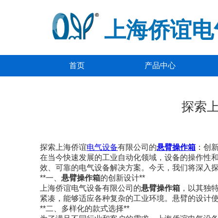
上海侨谊电
首页
产品中心
探索
探索上海侨谊
电气设备
有限公司的
悬臂
操作箱
：创
在当今快速发展的工业自动化领域，设备的操作性
效、可靠的电气设备解决方案。今天，我们将深入
**一、
悬臂操作箱
的创新设计**
上海侨谊电气设备有限公司的
悬臂操作箱
，以其独
紧凑，能够适应各种复杂的工业环境。悬臂的设计
**二、多样化的款式选择**