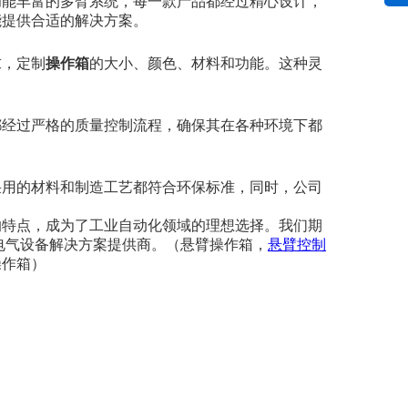
功能丰富的多臂系统，每一款产品都经过精心设计，
能提供合适的解决方案。
求，定制
操作箱
的大小、颜色、材料和功能。这种灵
都经过严格的质量控制流程，确保其在各种环境下都
采用的材料和制造工艺都符合环保标准，同时，公司
的特点，成为了工业自动化领域的理想选择。我们期
电气设备解决方案提供商。（悬臂操作箱，
悬臂
控制
操作箱）