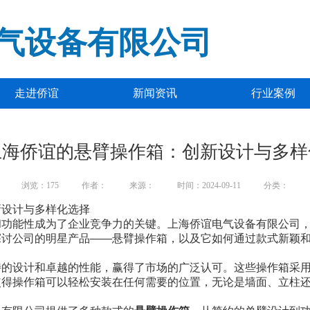
气设备有限公司
走进侨谊
新闻资讯
行业案例
上海侨谊的悬臂操作箱：创新设计与多样
浏览：
175
作者：
来源：
时间：2024-09-11
分类：
新设计与多样化选择
和功能性成为了企业竞争力的关键。上海侨谊电气设备有限公司
探讨公司的明星产品——悬臂操作箱，以及它如何通过款式新颖
特的设计和卓越的性能，赢得了市场的广泛认可。这些操作箱采
使得操作箱可以轻松安装在任何需要的位置，无论是墙面、立柱