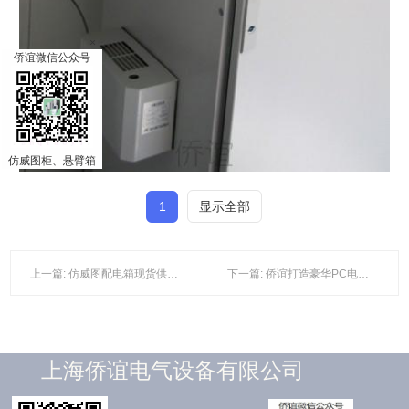
×
侨谊微信公众号
仿威图柜、悬臂箱
1
显示全部
上一篇: 仿威图配电箱现货供应，满足您的即时需求！
下一篇: 侨谊打造豪华PC电脑柜，引领行业新潮流
上海侨谊电气设备有限公司