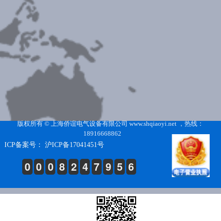
版权所有 © 上海侨谊电气设备有限公司 www.shqiaoyi.net ，热线：
18916668862
ICP备案号： 沪ICP备17041451号
0
0
0
8
2
4
7
9
5
6