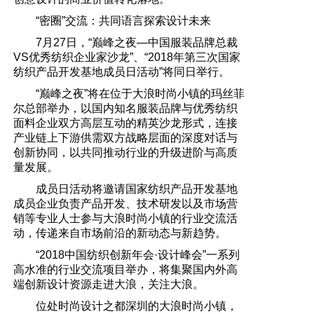
“密圈”交流：共同语言探索设计未来
7月27日，“巅峰之夜—中国服装品牌总裁
VS优秀纺织企业家沙龙”、“2018年第三次国家
纺织产品开发基地成员日活动”将同日举行。
“巅峰之夜”将在位于大浪时尚小镇的玛丝菲
尔总部举办，以国内知名服装品牌与优秀纺织
面料企业双方高层互动的精英沙龙形式，连接
产业链上下游供需双方战略层面的深度对话与
创新协同，以共同推动行业的升级进阶与高质
量发展。
成员日活动将邀请国家纺织产品开发基地
成员企业负责产品开发、技术研发以及市场营
销等专业人士参与大浪时尚小镇的行业交流活
动，传递来自市场前沿的新动态与新趋势。
“2018中国纺织创新年会·设计峰会”一系列
高水准的行业交流项目举办，将集聚国内外高
端创新设计资源走进大浪，关注大浪。
位处时尚设计之都深圳的大浪时尚小镇，