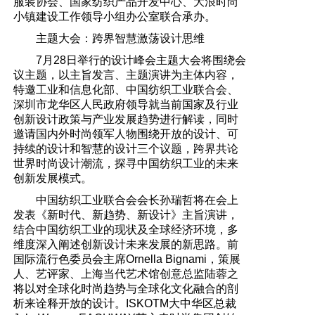
服装协会、国家纺织产品开发中心、大浪时尚
小镇建设工作领导小组办公室联合承办。
主题大会：跨界智慧激荡设计思维
7月28日举行的设计峰会主题大会将围绕会
议主题，以主旨发言、主题演讲为主体内容，
特邀工业和信息化部、中国纺织工业联合会、
深圳市龙华区人民政府领导就当前国家及行业
创新设计政策与产业发展趋势进行解读，同时
邀请国内外时尚领军人物围绕开放的设计、可
持续的设计和智慧的设计三个议题，跨界共论
世界时尚设计潮流，探寻中国纺织工业的未来
创新发展模式。
中国纺织工业联合会会长孙瑞哲将在会上
发表《新时代、新趋势、新设计》主旨演讲，
结合中国纺织工业的现状及全球经济环境，多
维度深入阐述创新设计未来发展的新思路。前
国际流行色委员会主席Ornella Bignami，策展
人、艺评家、上海当代艺术馆创意总监陆蓉之
将以对全球化时尚趋势与全球化文化融合的剖
析来诠释开放的设计。ISKOTM大中华区总裁