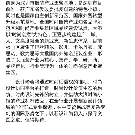
前身为深圳市服装产业集聚基地，是深圳市目
前唯一获广东省发改委批复创建的特色小镇，
同时也是国家自主创新示范区、国家外贸转型
升级示范基地、全国时尚服饰产业知名品牌示
范区和时尚产业集群区域品牌建设试点。大浪
以“时尚创意”为特色，正逐步构建起产、城、
人、文高度融合的新业态、新生态体系，目前
核心区聚集了玛丝菲尔、影儿、卡尔丹顿、梵
思诺、歌力思等大批国内外知名服装企业，形
成了以服装产业为核心，集产、学、研、商、
品牌孵化、行业管理为一体的时尚创意产业聚
集区。
设计峰会将通过时尚话语权的推动、时尚
设计协同平台的打造、时尚设计价值生态的构
筑、时尚设计先锋的树立，并借助大浪时尚小
镇的产业标杆效应，在全行业开展创新设计领
域的“全景”式专业探索，在中美贸易战等复杂变
幻的国际形势之下，以新设计为切入点探寻突
围之道。值得期待。