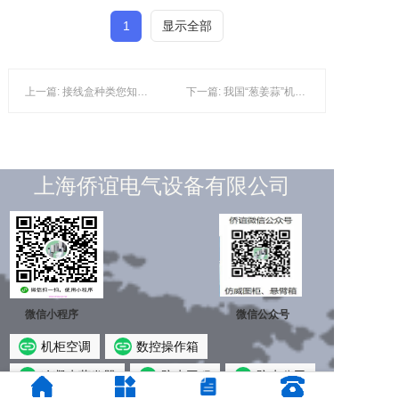
1
显示全部
上一篇: 接线盒种类您知道吗？
下一篇: 我国“葱姜蒜”机械化仍是短板
上海侨谊电气设备有限公司
微信小程序
微信公众号
机柜空调
数控操作箱
冷凝水蒸发器
防水工程
防水公司