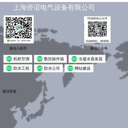
上海侨谊电气设备有限公司
微信小程序
微信公众号
机柜空调
数控操作箱
冷凝水蒸发器
防水工程
防水公司
网站建设
×
微信客服
侨谊微信公众号
仿威图柜、悬臂箱