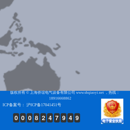
版权所有 © 上海侨谊电气设备有限公司 www.shqiaoyi.net ，热线：
18916668862
ICP备案号： 沪ICP备17041451号
0
0
0
8
2
4
7
9
4
9