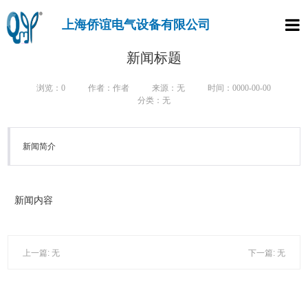
上海侨谊电气设备有限公司
首页
新闻标题
产品
浏览：0
作者：作者
来源：无
时间：0000-00-00
分类：无
走进
新闻简介
新闻
行业
新闻内容
样本
联系
上一篇: 无
下一篇: 无