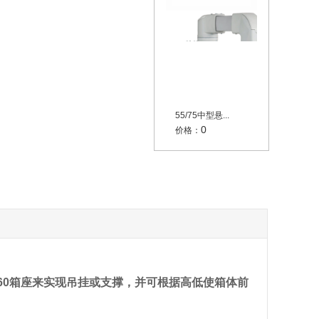
55/75中型悬...
0
价格：
4/60箱座来实现吊挂或支撑，并可根据高低使箱体前