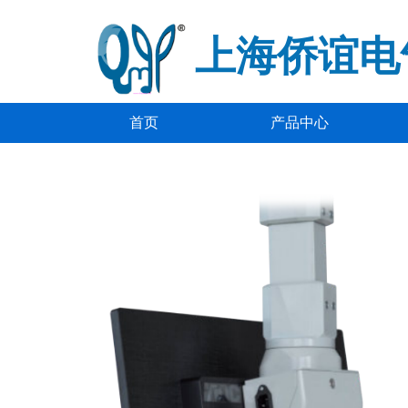
上海侨谊电
首页
产品中心