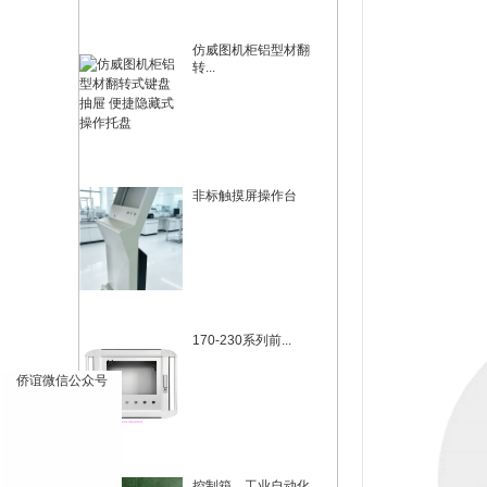
仿威图机柜铝型材翻
转...
非标触摸屏操作台
170-230系列前...
×
侨谊微信公众号
控制箱、工业自动化