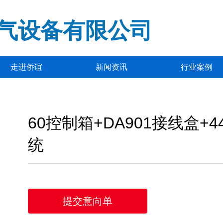
气设备有限公司
走进侨谊
新闻资讯
行业案例
60控制箱+DA901接线盒+4
统
提交意向单